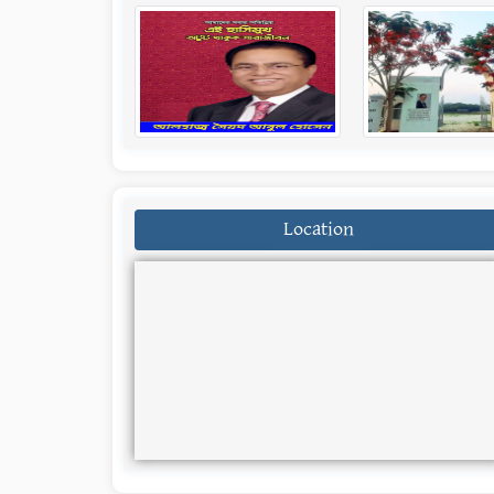
Location