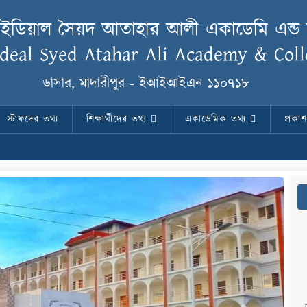
আইডিয়াল সৈয়দ আতাহার আলী একাডেমি এন্
Ideal Syed Atahar Ali Academy & Coll
ডাসার, মাদারীপুর - ইআইআইএন ১১০৭১৮
স্টাফদের তথ্য
শিক্ষার্থীদের তথ্য
একাডেমিক তথ্য
প্রকা