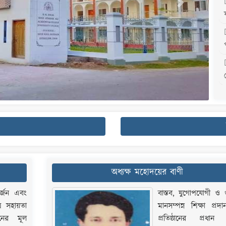
Next
অধ্যক্ষ মহোদয়ের বাণী
 অর্জন এবং
বাস্তব, যুগোপযোগী ও 
রে সহায়তা
মানসম্পন্ন শিক্ষা প্র
ানের মূল
প্রতিষ্ঠানের প্রধান ল